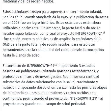
maternal y de los recién nacidos.
Estos estándares existen para supervisar el crecimiento infantil.
Son los Child Growth Standards de la OMS, y la publicación de estos
en el 2006 fue un logro histórico. Estos estándares están ahora
utilizados globalmente. Sin embargo, la parte fetal y de recién
st
nacidos sigue faltando, por lo cual el proyecto INTERGROWTH-21
fue creado. Nuestro objetivo es de ampliar lo estándares de la
OMS para la parte fetal y de recién nacidos, para establecer
herramientas para la continuidad del cuidad desde la concepción
hasta la 5 anos de edad.
st
El consorcio de INTERGROWTH-21
implemento 3 estudios
basados en poblaciones utilizando métodos estandarizados, y
protocolos clínicos y de investigación. Reunimos una cantidad
substantiva de datos relacionados con la salud, crecimiento y
nutrición empezando desde el embarazo hasta las primeras etapas
de la infancia de unas 60,000 mujeres y recién nacidos en 5
st
continentes, promoviendo el proyecto de INTERGROWTH-21
al
proyecto mas grande en el campo de salud perinatal.