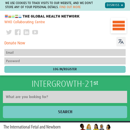
WE USE COOKIES TO TRACK VISITS TO OUR WEBSITE, AND WE DON'T
DISMISS
STORE ANY OF YOUR PERSONAL DETAILS.
FIND OUT MORE
The Global Health Network
WHO Collaborating Centre
Donate Now
INTERGROWTH-21ˢᵗ
SEARCH
Home