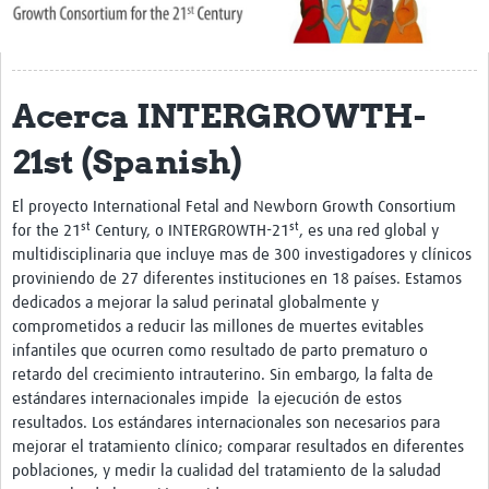
About Us
Publications
Acerca INTERGROWTH-
Community
21st (Spanish)
Groups
El proyecto International Fetal and Newborn Growth Consortium
Members
st
st
for the 21
Century, o INTERGROWTH-21
, es una red global y
multidisciplinaria que incluye mas de 300 investigadores y clínicos
proviniendo de 27 diferentes instituciones en 18 países. Estamos
dedicados a mejorar la salud perinatal globalmente y
comprometidos a reducir las millones de muertes evitables
infantiles que ocurren como resultado de parto prematuro o
retardo del crecimiento intrauterino. Sin embargo, la falta de
estándares internacionales impide la ejecución de estos
resultados. Los estándares internacionales son necesarios para
mejorar el tratamiento clínico; comparar resultados en diferentes
poblaciones, y medir la cualidad del tratamiento de la saludad